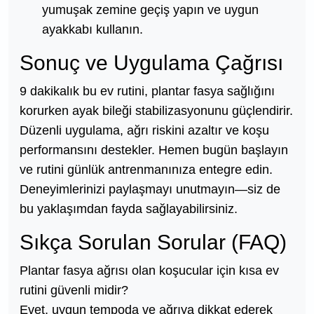
yumuşak zemine geçiş yapın ve uygun
ayakkabı kullanın.
Sonuç ve Uygulama Çağrısı
9 dakikalık bu ev rutini, plantar fasya sağlığını
korurken ayak bileği stabilizasyonunu güçlendirir.
Düzenli uygulama, ağrı riskini azaltır ve koşu
performansını destekler. Hemen bugün başlayın
ve rutini günlük antrenmanınıza entegre edin.
Deneyimlerinizi paylaşmayı unutmayın—siz de
bu yaklaşımdan fayda sağlayabilirsiniz.
Sıkça Sorulan Sorular (FAQ)
Plantar fasya ağrısı olan koşucular için kısa ev
rutini güvenli midir?
Evet, uygun tempoda ve ağrıya dikkat ederek