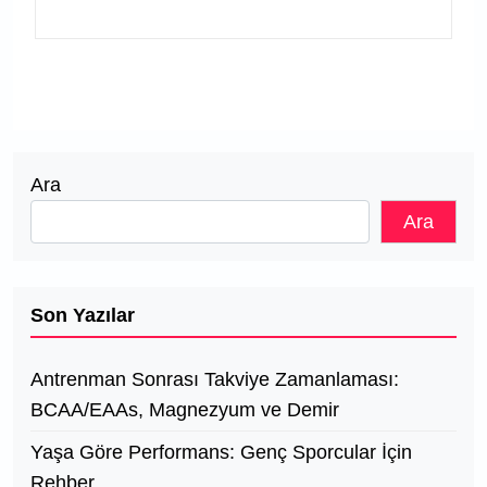
Ara
Ara
Son Yazılar
Antrenman Sonrası Takviye Zamanlaması:
BCAA/EAAs, Magnezyum ve Demir
Yaşa Göre Performans: Genç Sporcular İçin
Rehber