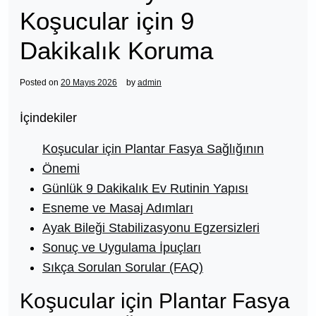
Koşucular için 9
Dakikalık Koruma
Posted on
20 Mayıs 2026
by
admin
İçindekiler
Koşucular için Plantar Fasya Sağlığının
Önemi
Günlük 9 Dakikalık Ev Rutinin Yapısı
Esneme ve Masaj Adımları
Ayak Bileği Stabilizasyonu Egzersizleri
Sonuç ve Uygulama İpuçları
Sıkça Sorulan Sorular (FAQ)
Koşucular için Plantar Fasya