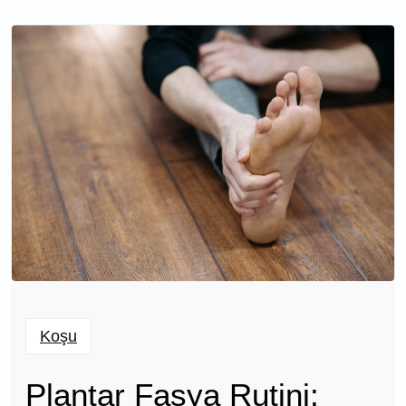
Koşu
Plantar Fasya Rutini: