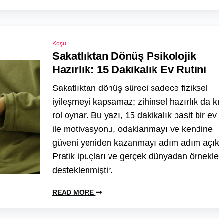
Koşu
Sakatlıktan Dönüş Psikolojik
Hazırlık: 15 Dakikalık Ev Rutini
Sakatlıktan dönüş süreci sadece fiziksel
iyileşmeyi kapsamaz; zihinsel hazırlık da kr
rol oynar. Bu yazı, 15 dakikalık basit bir ev 
ile motivasyonu, odaklanmayı ve kendine
güveni yeniden kazanmayı adım adım açıkl
Pratik ipuçları ve gerçek dünyadan örnekle
desteklenmiştir.
READ MORE