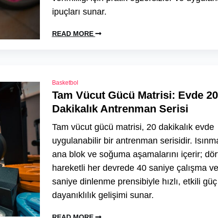
ipuçları sunar.
READ MORE
Basketbol
Tam Vücut Gücü Matrisi: Evde 20
Dakikalık Antrenman Serisi
Tam vücut gücü matrisi, 20 dakikalık evde
uygulanabilir bir antrenman serisidir. Isınm
ana blok ve soğuma aşamalarını içerir; dör
hareketli her devrede 40 saniye çalışma v
saniye dinlenme prensibiyle hızlı, etkili güç
dayanıklılık gelişimi sunar.
READ MORE