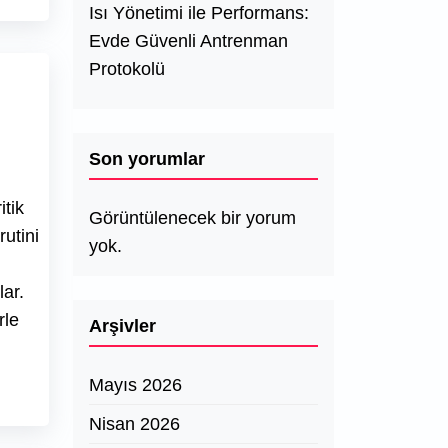
Isı Yönetimi ile Performans:
Evde Güvenli Antrenman
Protokolü
Son yorumlar
itik
Görüntülenecek bir yorum
rutini
yok.
ar.
rle
Arşivler
Mayıs 2026
Nisan 2026