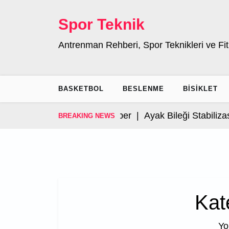
Skip
to
Spor Teknik
content
Antrenman Rehberi, Spor Teknikleri ve Fit
BASKETBOL
BESLENME
BISIKLET
Ayak Bileği Stabilizasyonu: E
BREAKING NEWS
Kat
Yo