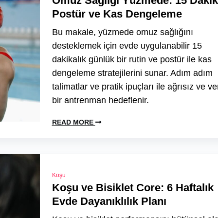
Omuz Sağlığı Yüzmede: 15 Dakik
Postür ve Kas Dengeleme
Bu makale, yüzmede omuz sağlığını
desteklemek için evde uygulanabilir 15
dakikalık günlük bir rutin ve postür ile kas
dengeleme stratejilerini sunar. Adım adım
talimatlar ve pratik ipuçları ile ağrısız ve ve
bir antrenman hedeflenir.
READ MORE
Koşu
Koşu ve Bisiklet Core: 6 Haftalık
Evde Dayanıklılık Planı