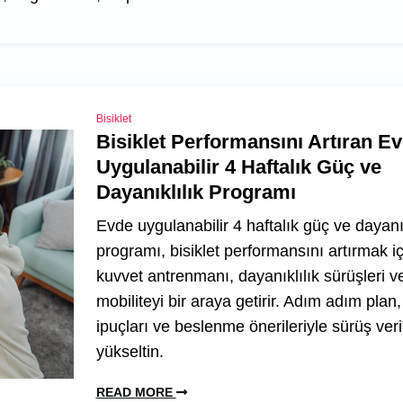
Bisiklet
Bisiklet Performansını Artıran E
Uygulanabilir 4 Haftalık Güç ve
Dayanıklılık Programı
Evde uygulanabilir 4 haftalık güç ve dayanık
programı, bisiklet performansını artırmak iç
kuvvet antrenmanı, dayanıklılık sürüşleri v
mobiliteyi bir araya getirir. Adım adım plan,
ipuçları ve beslenme önerileriyle sürüş ver
yükseltin.
READ MORE