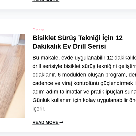
Fitness
Bisiklet Sürüş Tekniği İçin 12
Dakikalık Ev Drill Serisi
Bu makale, evde uygulanabilir 12 dakikalık 
drill serisiyle bisiklet sürüş tekniğini gelişt
odaklanır. 6 modülden oluşan program, de
cadence ve viraj kontrolünü güçlendirmek i
adım adım talimatlar ve pratik ipuçları suna
Günlük kullanım için kolay uygulanabilir öne
içerir.
READ MORE