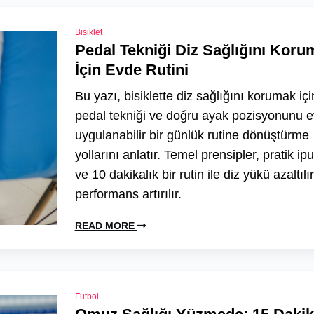
Bisiklet
Pedal Tekniği Diz Sağlığını Koru
İçin Evde Rutini
Bu yazı, bisiklette diz sağlığını korumak içi
pedal tekniği ve doğru ayak pozisyonunu 
uygulanabilir bir günlük rutine dönüştürme
yollarını anlatır. Temel prensipler, pratik ipu
ve 10 dakikalık bir rutin ile diz yükü azaltılı
performans artırılır.
READ MORE
Futbol