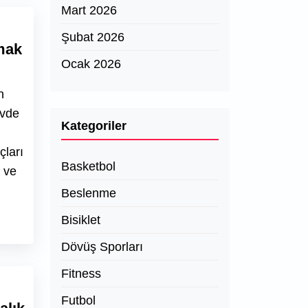
Mart 2026
Şubat 2026
mak
Ocak 2026
n
evde
Kategoriler
çları
Basketbol
r ve
Beslenme
Bisiklet
Dövüş Sporları
Fitness
Futbol