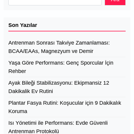
Son Yazılar
Antrenman Sonrası Takviye Zamanlaması:
BCAA/EAAs, Magnezyum ve Demir
Yaşa Göre Performans: Genç Sporcular İçin
Rehber
Ayak Bileği Stabilizasyonu: Ekipmansiz 12
Dakikalik Ev Rutini
Plantar Fasya Rutini: Koşucular için 9 Dakikalık
Koruma
Isı Yönetimi ile Performans: Evde Güvenli
Antrenman Protokolü