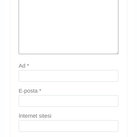
Ad
*
E-posta
*
İnternet sitesi