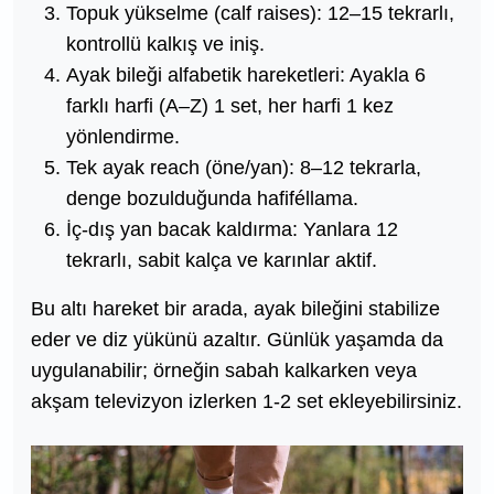
Topuk yükselme (calf raises): 12–15 tekrarlı,
kontrollü kalkış ve iniş.
Ayak bileği alfabetik hareketleri: Ayakla 6
farklı harfi (A–Z) 1 set, her harfi 1 kez
yönlendirme.
Tek ayak reach (öne/yan): 8–12 tekrarla,
denge bozulduğunda hafiféllama.
İç-dış yan bacak kaldırma: Yanlara 12
tekrarlı, sabit kalça ve karınlar aktif.
Bu altı hareket bir arada, ayak bileğini stabilize
eder ve diz yükünü azaltır. Günlük yaşamda da
uygulanabilir; örneğin sabah kalkarken veya
akşam televizyon izlerken 1-2 set ekleyebilirsiniz.