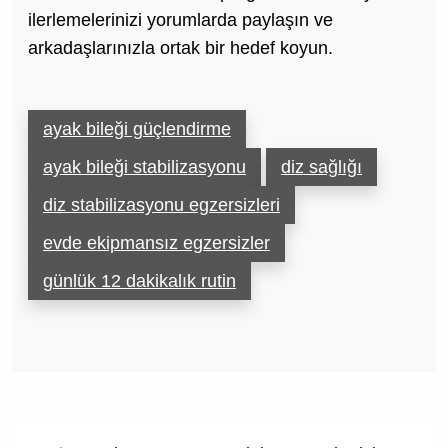
ilerlemelerinizi yorumlarda paylaşın ve
arkadaşlarınızla ortak bir hedef koyun.
ayak bileği güçlendirme
ayak bileği stabilizasyonu
diz sağlığı
diz stabilizasyonu egzersizleri
evde ekipmansız egzersizler
günlük 12 dakikalık rutin
Yazı