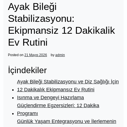
Ayak Bileği
Stabilizasyonu:
Ekipmansiz 12 Dakikalik
Ev Rutini
Posted on
21 Mayıs 2026
by
admin
İçindekiler
Ayak Bileği Stabilizasyonu ve Diz Sağlığı İçin
12 Dakikalık Ekipmansız Ev Rutini
Isınma ve Dengeyi Hazırlama
Güçlendirme Egzersizleri: 12 Dakika
Programı
Günlük Yaşam Entegrasyonu ve İlerlemenin