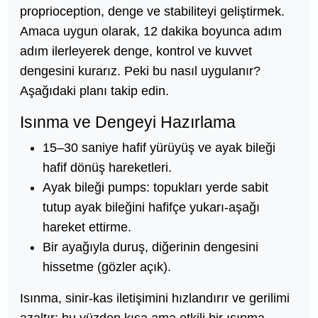
proprioception, denge ve stabiliteyi geliştirmek.
Amaca uygun olarak, 12 dakika boyunca adım
adım ilerleyerek denge, kontrol ve kuvvet
dengesini kurarız. Peki bu nasıl uygulanır?
Aşağıdaki planı takip edin.
Isınma ve Dengeyi Hazırlama
15–30 saniye hafif yürüyüş ve ayak bileği
hafif dönüş hareketleri.
Ayak bileği pumps: topukları yerde sabit
tutup ayak bileğini hafifçe yukarı-aşağı
hareket ettirme.
Bir ayağıyla duruş, diğerinin dengesini
hissetme (gözler açık).
Isınma, sinir-kas iletişimini hızlandırır ve gerilimi
azaltır; bu yüzden kısa ama etkili bir ısınma