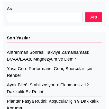
Ara
Ara
Son Yazılar
Antrenman Sonrası Takviye Zamanlaması:
BCAA/EAAs, Magnezyum ve Demir
Yaşa Göre Performans: Genç Sporcular İçin
Rehber
Ayak Bileği Stabilizasyonu: Ekipmansiz 12
Dakikalik Ev Rutini
Plantar Fasya Rutini: Koşucular için 9 Dakikalık
Koruma