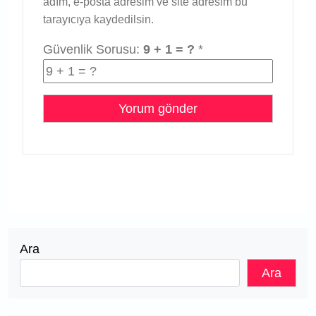
adım, e-posta adresim ve site adresim bu
tarayıcıya kaydedilsin.
Güvenlik Sorusu:
9 + 1 = ?
*
Ara
Ara