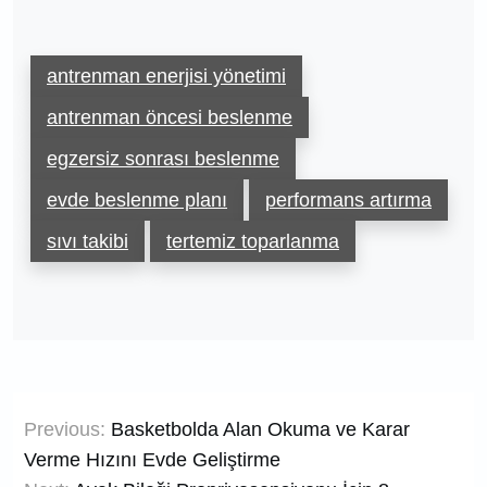
antrenman enerjisi yönetimi
antrenman öncesi beslenme
egzersiz sonrası beslenme
evde beslenme planı
performans artırma
sıvı takibi
tertemiz toparlanma
Yazı
Previous:
Basketbolda Alan Okuma ve Karar
gezinmesi
Verme Hızını Evde Geliştirme