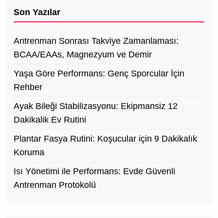
Son Yazılar
Antrenman Sonrası Takviye Zamanlaması:
BCAA/EAAs, Magnezyum ve Demir
Yaşa Göre Performans: Genç Sporcular İçin
Rehber
Ayak Bileği Stabilizasyonu: Ekipmansiz 12
Dakikalik Ev Rutini
Plantar Fasya Rutini: Koşucular için 9 Dakikalık
Koruma
Isı Yönetimi ile Performans: Evde Güvenli
Antrenman Protokolü