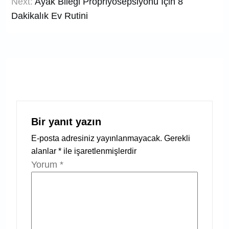
Next:
Ayak Bileği Propriyosepsiyonu İçin 8
Dakikalık Ev Rutini
Bir yanıt yazın
E-posta adresiniz yayınlanmayacak.
Gerekli
alanlar
*
ile işaretlenmişlerdir
Yorum
*