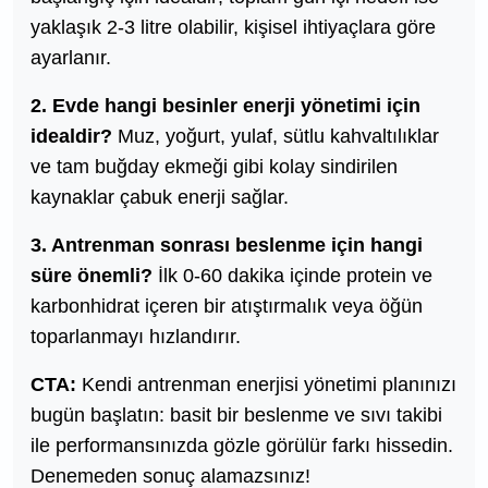
yaklaşık 2-3 litre olabilir, kişisel ihtiyaçlara göre
ayarlanır.
2. Evde hangi besinler enerji yönetimi için
idealdir?
Muz, yoğurt, yulaf, sütlu kahvaltılıklar
ve tam buğday ekmeği gibi kolay sindirilen
kaynaklar çabuk enerji sağlar.
3. Antrenman sonrası beslenme için hangi
süre önemli?
İlk 0-60 dakika içinde protein ve
karbonhidrat içeren bir atıştırmalık veya öğün
toparlanmayı hızlandırır.
CTA:
Kendi antrenman enerjisi yönetimi planınızı
bugün başlatın: basit bir beslenme ve sıvı takibi
ile performansınızda gözle görülür farkı hissedin.
Denemeden sonuç alamazsınız!