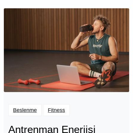
Beslenme
Fitness
Antrenman Enerjisi