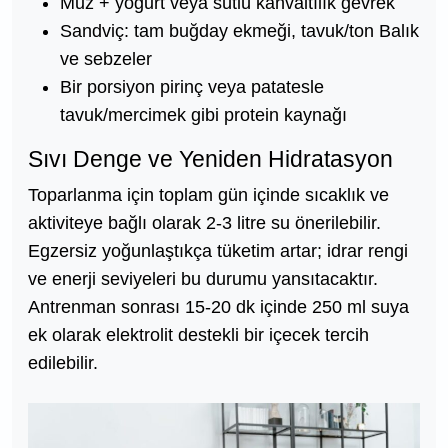
Muz + yoğurt veya sütlü kahvaltılık gevrek
Sandviç: tam buğday ekmeği, tavuk/ton Balık
ve sebzeler
Bir porsiyon pirinç veya patatesle
tavuk/mercimek gibi protein kaynağı
Sıvı Denge ve Yeniden Hidratasyon
Toparlanma için toplam gün içinde sıcaklık ve
aktiviteye bağlı olarak 2-3 litre su önerilebilir.
Egzersiz yoğunlaştıkça tüketim artar; idrar rengi
ve enerji seviyeleri bu durumu yansıtacaktır.
Antrenman sonrası 15-20 dk içinde 250 ml suya
ek olarak elektrolit destekli bir içecek tercih
edilebilir.