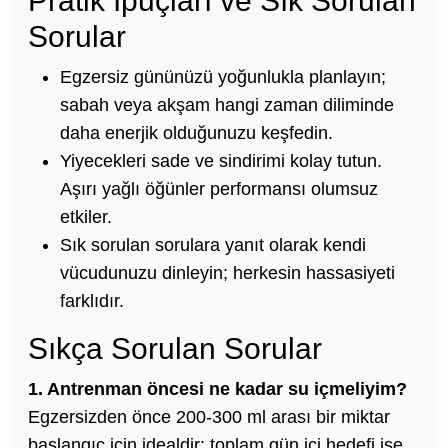
Pratik İpuçları ve Sık Sorulan
Sorular
Egzersiz gününüzü yoğunlukla planlayın;
sabah veya akşam hangi zaman diliminde
daha enerjik olduğunuzu keşfedin.
Yiyecekleri sade ve sindirimi kolay tutun.
Aşırı yağlı öğünler performansı olumsuz
etkiler.
Sık sorulan sorulara yanıt olarak kendi
vücudunuzu dinleyin; herkesin hassasiyeti
farklıdır.
Sıkça Sorulan Sorular
1. Antrenman öncesi ne kadar su içmeliyim?
Egzersizden önce 200-300 ml arası bir miktar
başlangıç için idealdir; toplam gün içi hedefi ise