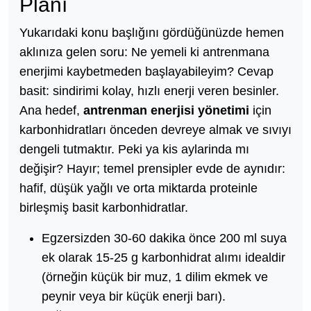
Planı
Yukarıdaki konu başlığını gördüğünüzde hemen
aklınıza gelen soru: Ne yemeli ki antrenmana
enerjimi kaybetmeden başlayabileyim? Cevap
basit: sindirimi kolay, hızlı enerji veren besinler.
Ana hedef,
antrenman enerjisi yönetimi
için
karbonhidratları önceden devreye almak ve sıvıyı
dengeli tutmaktır. Peki ya kis aylarinda mı
değişir? Hayır; temel prensipler evde de aynıdır:
hafif, düşük yağlı ve orta miktarda proteinle
birleşmiş basit karbonhidratlar.
Egzersizden 30-60 dakika önce 200 ml suya
ek olarak 15-25 g karbonhidrat alımı idealdir
(örneğin küçük bir muz, 1 dilim ekmek ve
peynir veya bir küçük enerji barı).