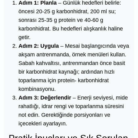
Adım 1: Planla
– Günlük hedefleri belirle:
öncesi 20-25 g karbonhidrat, 200 ml su;
sonrası 25-35 g protein ve 40-60 g
karbonhidrat. Bu hedefleri alışkanlık haline
getir.
Adım 2: Uygula
– Mesai başlangıcında veya
akşam antrenmanda, örnek menüleri kullan.
Sabah kahvaltısı, antrenmandan önce basit
bir karbonhidrat kaynağı; ardından hızlı
toparlanma için protein- karbonhidrat
kombinasyonu.
Adım 3: Değerlendir
– Enerji seviyesi, mide
rahatlığı, idrar rengi ve toparlanma süresini
not edin. Gerektiğinde porsiyonları ve
içecekleri ayarlayın.