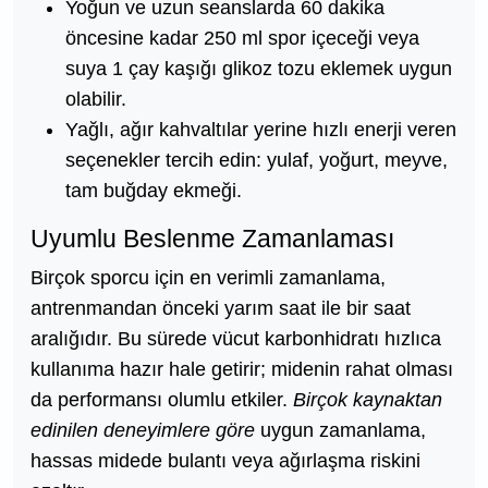
Yoğun ve uzun seanslarda 60 dakika
öncesine kadar 250 ml spor içeceği veya
suya 1 çay kaşığı glikoz tozu eklemek uygun
olabilir.
Yağlı, ağır kahvaltılar yerine hızlı enerji veren
seçenekler tercih edin: yulaf, yoğurt, meyve,
tam buğday ekmeği.
Uyumlu Beslenme Zamanlaması
Birçok sporcu için en verimli zamanlama,
antrenmandan önceki yarım saat ile bir saat
aralığıdır. Bu sürede vücut karbonhidratı hızlıca
kullanıma hazır hale getirir; midenin rahat olması
da performansı olumlu etkiler.
Birçok kaynaktan
edinilen deneyimlere göre
uygun zamanlama,
hassas midede bulantı veya ağırlaşma riskini