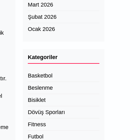
Mart 2026
Şubat 2026
Ocak 2026
ik
Kategoriler
Basketbol
ır.
Beslenme
l
Bisiklet
Dövüş Sporları
Fitness
leme
Futbol