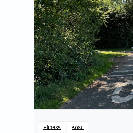
Fitness
Koşu