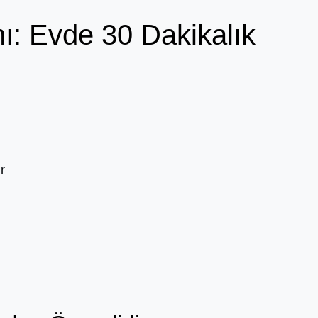
ı: Evde 30 Dakikalık
r