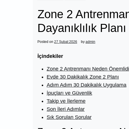
Zone 2 Antrenman
Dayanıklılık Planı
Posted on
27 Şubat 2026
by
admin
İçindekiler
Zone 2 Antrenmanı Neden Önemlidi
Evde 30 Dakikalık Zone 2 Planı
Adım Adım 30 Dakikalık Uygulama
İpuçları ve Güvenlik
Takip ve İlerleme
Son İleri Adımlar
Sık Sorulan Sorular