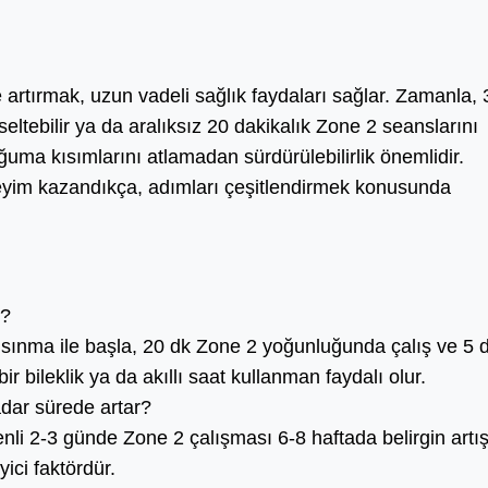
 artırmak, uzun vadeli sağlık faydaları sağlar. Zamanla, 
eltebilir ya da aralıksız 20 dakikalık Zone 2 seanslarını
ğuma kısımlarını atlamadan sürdürülebilirlik önemlidir.
neyim kazandıkça, adımları çeşitlendirmek konusunda
r?
 ısınma ile başla, 20 dk Zone 2 yoğunluğunda çalış ve 5 
ir bileklik ya da akıllı saat kullanman faydalı olur.
adar sürede artar?
nli 2-3 günde Zone 2 çalışması 6-8 haftada belirgin artı
yici faktördür.