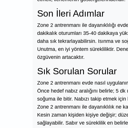
Son İleri Adımlar
Zone 2 antrenmanı ile dayanıklılığı evde
dakikalık oturumları 35-40 dakikaya yüks
daha sık tekrarlayabilirsin. Isınma ve so
Unutma, en iyi yöntem sürekliliktir. De
özgüvenin artacaktır.
Sık Sorulan Sorular
Zone 2 antrenmanı evde nasıl uygulanı
Önce hedef nabız aralığını belirle; 5 dk
soğuma ile bitir. Nabızı takip etmek için b
Zone 2 antrenmanı ile dayanıklılık ne k
Kesin zaman kişiden kişiye değişir; düze
sağlayabilir. Sabır ve süreklilik en belirle