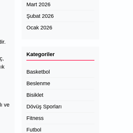
Mart 2026
Şubat 2026
Ocak 2026
ir.
Kategoriler
ç,
ık
Basketbol
Beslenme
Bisiklet
lı ve
Dövüş Sporları
Fitness
Futbol