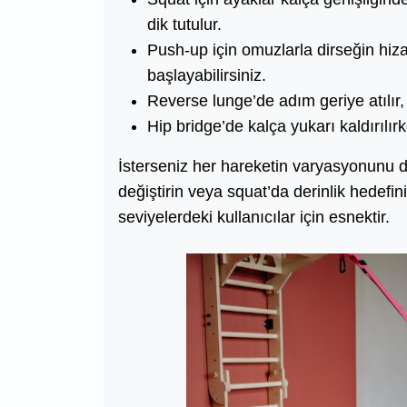
dik tutulur.
Push-up için omuzlarla dirseğin hiza
başlayabilirsiniz.
Reverse lunge’de adım geriye atılır, 
Hip bridge’de kalça yukarı kaldırılır
İsterseniz her hareketin varyasyonunu d
değiştirin veya squat’da derinlik hedefini
seviyelerdeki kullanıcılar için esnektir.