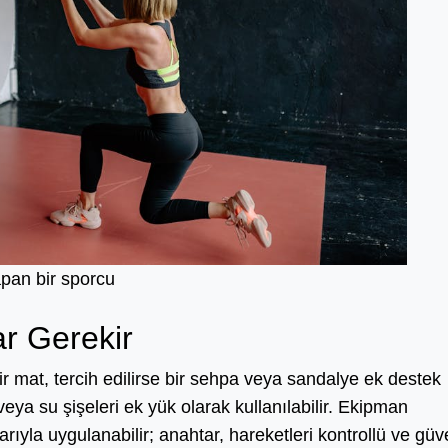
pan bir sporcu
r Gerekir
r mat, tercih edilirse bir sehpa veya sandalye ek destek
r veya su şişeleri ek yük olarak kullanılabilir. Ekipman
yla uygulanabilir; anahtar, hareketleri kontrollü ve güv