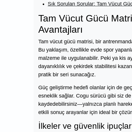
Sık Sorulan Sorular: Tam Vücut Güc
Tam Vücut Gücü Matri
Avantajları
Tam vücut gücü matrisi, bir antrenmanda 
Bu yaklaşım, özellikle evde spor yapan
malzeme ile uygulanabilir. Peki ya kis 
dayanıklılık ve çekirdek stabilitesi kaz
pratik bir seri sunacağız.
Güç geliştirme hedefi olanlar için de geç
esneklik sağlar. Cogu sürücü gibi siz 
kaydedebilirsiniz—yalnızca planlı hareke
etkili sonuç arayanlar için ideal bir çöz
İlkeler ve güvenlik ipuçlar