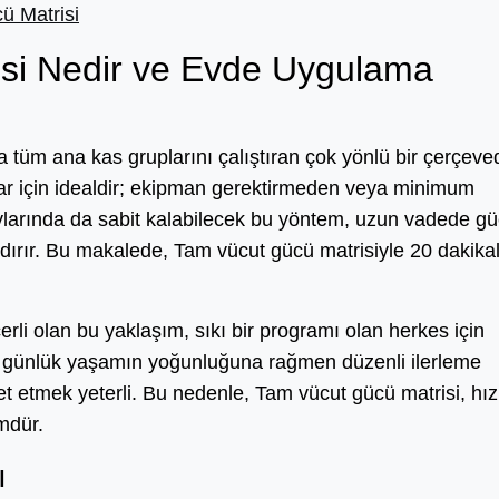
ü Matrisi
si Nedir ve Evde Uygulama
tüm ana kas gruplarını çalıştıran çok yönlü bir çerçeved
lar için idealdir; ekipman gerektirmeden veya minimum
aylarında da sabit kalabilecek bu yöntem, uzun vadede gü
andırır. Bu makalede, Tam vücut gücü matrisiyle 20 dakikal
erli olan bu yaklaşım, sıkı bir programı olan herkes için
de günlük yaşamın yoğunluğuna rağmen düzenli ilerleme
t etmek yeterli. Bu nedenle, Tam vücut gücü matrisi, hız
ümdür.
ı