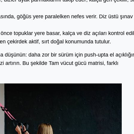
sında, göğüs yere paralelken nefes verir. Diz üstü şınav 
önce topuklar yere basar, kalça ve diz açıları kontrol edili
ken çekirdek aktif, sırt doğal konumunda tutulur.
a düşünün: daha zor bir sürüm için push-upta el açıklığı
zi artırın. Bu şekilde Tam vücut gücü matrisi, farklı