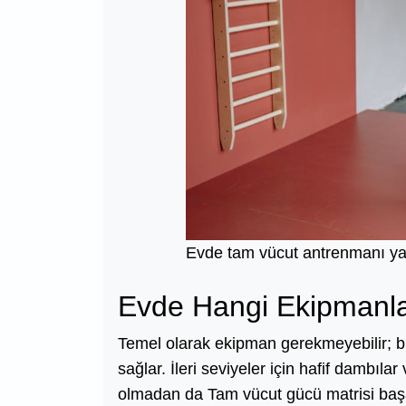
Evde tam vücut antrenmanı ya
Evde Hangi Ekipmanla
Temel olarak ekipman gerekmeyebilir; bi
sağlar. İleri seviyeler için hafif dambıla
olmadan da Tam vücut gücü matrisi başarı