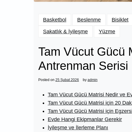
Basketbol
Beslenme
Bisiklet
Sakatlık & İyileşme
Yüzme
Tam Vücut Gücü Ma
Antrenman Serisi
Posted on
25 Şubat 2026
by
admin
Tam Vücut Gücü Matrisi Nedir ve E
Tam Vücut Gücü Matrisi için 20 Daki
Tam Vücut Gücü Matrisi için Egzersi
Evde Hangi Ekipmanlar Gerekir
İyileşme ve İlerleme Planı