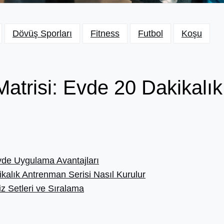
Dövüş Sporları
Fitness
Futbol
Koşu
trisi: Evde 20 Dakikalık
vde Uygulama Avantajları
kalık Antrenman Serisi Nasıl Kurulur
z Setleri ve Sıralama