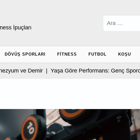
Arama:
ness İpuçları
DÖVÜŞ SPORLARI
FITNESS
FUTBOL
KOŞU
 ve Demir |
Yaşa Göre Performans: Genç Sporcular İç