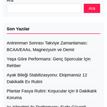
Ara
Ara
Son Yazılar
Antrenman Sonrası Takviye Zamanlaması:
BCAA/EAAs, Magnezyum ve Demir
Yaşa Göre Performans: Genç Sporcular İçin
Rehber
Ayak Bileği Stabilizasyonu: Ekipmansiz 12
Dakikalik Ev Rutini
Plantar Fasya Rutini: Koşucular için 9 Dakikalık
Koruma
Isı Yönetimi ile Performans: Evde Güvenli