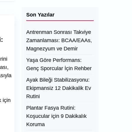
Son Yazılar
Antrenman Sonrası Takviye
:
Zamanlaması: BCAA/EAAs,
Magnezyum ve Demir
rini
Yaşa Göre Performans:
ası,
Genç Sporcular İçin Rehber
sıyla
Ayak Bileği Stabilizasyonu:
Ekipmansiz 12 Dakikalik Ev
Rutini
 için
Plantar Fasya Rutini:
Koşucular için 9 Dakikalık
Koruma