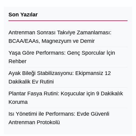
Son Yazılar
Antrenman Sonrası Takviye Zamanlaması:
BCAA/EAAs, Magnezyum ve Demir
Yaşa Göre Performans: Genç Sporcular İçin
Rehber
Ayak Bileği Stabilizasyonu: Ekipmansiz 12
Dakikalik Ev Rutini
Plantar Fasya Rutini: Koşucular için 9 Dakikalık
Koruma
Isı Yönetimi ile Performans: Evde Güvenli
Antrenman Protokolü