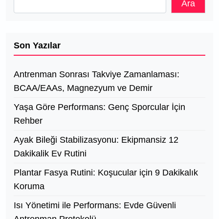
Ara
Son Yazılar
Antrenman Sonrası Takviye Zamanlaması:
BCAA/EAAs, Magnezyum ve Demir
Yaşa Göre Performans: Genç Sporcular İçin
Rehber
Ayak Bileği Stabilizasyonu: Ekipmansiz 12
Dakikalik Ev Rutini
Plantar Fasya Rutini: Koşucular için 9 Dakikalık
Koruma
Isı Yönetimi ile Performans: Evde Güvenli
Antrenman Protokolü