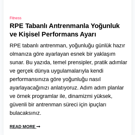
Fitness
RPE Tabanlı Antrenmanla Yoğunluk
ve Kişisel Performans Ayarı
RPE tabanlı antrenman, yoğunluğu günlük hazır
olmanıza göre ayarlayan esnek bir yaklaşım
sunar. Bu yazıda, temel prensipler, pratik adımlar
ve gerçek dünya uygulamalarıyla kendi
performansınıza göre yoğunluğu nasıl
ayarlayacağınızı anlatıyoruz. Adım adım planlar
ve örnek programlar ile, dinamizmi yüksek,
güvenli bir antrenman süreci için ipuçları
bulacaksınız.
READ MORE