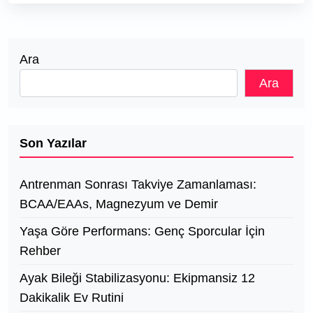
Ara
Ara
Son Yazılar
Antrenman Sonrası Takviye Zamanlaması:
BCAA/EAAs, Magnezyum ve Demir
Yaşa Göre Performans: Genç Sporcular İçin
Rehber
Ayak Bileği Stabilizasyonu: Ekipmansiz 12
Dakikalik Ev Rutini