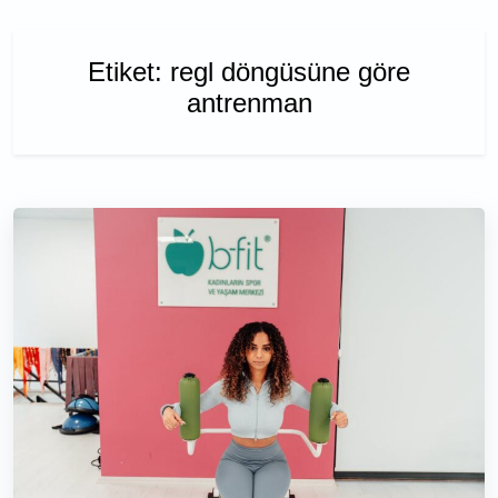
Etiket:
regl döngüsüne göre
antrenman