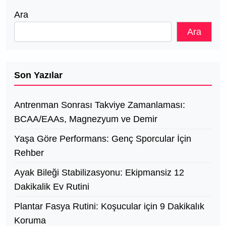
Ara
Ara
Son Yazılar
Antrenman Sonrası Takviye Zamanlaması:
BCAA/EAAs, Magnezyum ve Demir
Yaşa Göre Performans: Genç Sporcular İçin
Rehber
Ayak Bileği Stabilizasyonu: Ekipmansiz 12
Dakikalik Ev Rutini
Plantar Fasya Rutini: Koşucular için 9 Dakikalık
Koruma