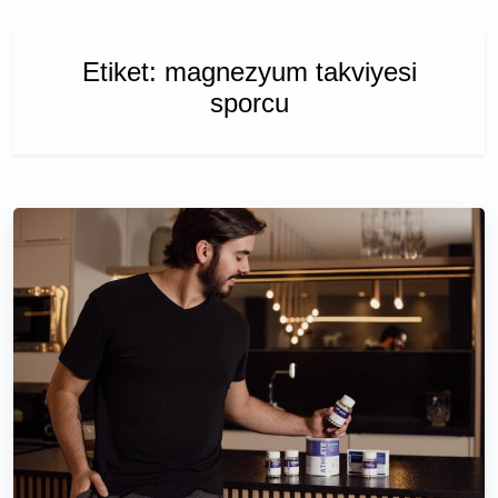
Etiket:
magnezyum takviyesi
sporcu