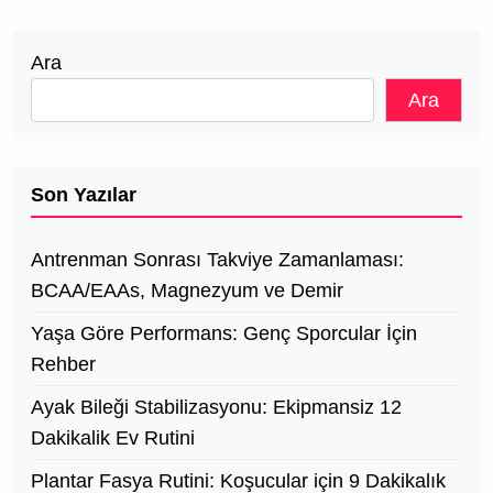
Ara
Ara
Son Yazılar
Antrenman Sonrası Takviye Zamanlaması:
BCAA/EAAs, Magnezyum ve Demir
Yaşa Göre Performans: Genç Sporcular İçin
Rehber
Ayak Bileği Stabilizasyonu: Ekipmansiz 12
Dakikalik Ev Rutini
Plantar Fasya Rutini: Koşucular için 9 Dakikalık