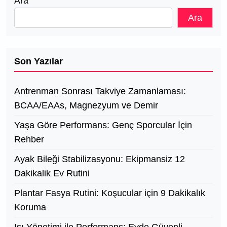
Ara
Ara
Son Yazılar
Antrenman Sonrası Takviye Zamanlaması:
BCAA/EAAs, Magnezyum ve Demir
Yaşa Göre Performans: Genç Sporcular İçin
Rehber
Ayak Bileği Stabilizasyonu: Ekipmansiz 12
Dakikalik Ev Rutini
Plantar Fasya Rutini: Koşucular için 9 Dakikalık
Koruma
Isı Yönetimi ile Performans: Evde Güvenli