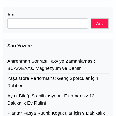
Ara
Ara
Son Yazılar
Antrenman Sonrası Takviye Zamanlaması:
BCAA/EAAs, Magnezyum ve Demir
Yaşa Göre Performans: Genç Sporcular İçin
Rehber
Ayak Bileği Stabilizasyonu: Ekipmansiz 12
Dakikalik Ev Rutini
Plantar Fasya Rutini: Koşucular için 9 Dakikalık