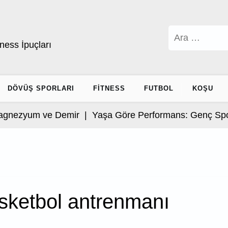
Arama:
ness İpuçları
DÖVÜŞ SPORLARI
FITNESS
FUTBOL
KOŞU
ezyum ve Demir |
Yaşa Göre Performans: Genç Sporcul
sketbol antrenmanı