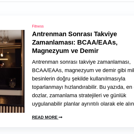
Fitness
Antrenman Sonrası Takviye
Zamanlaması: BCAA/EAAs,
Magnezyum ve Demir
Antrenman sonrası takviye zamanlaması,
BCAA/EAAs, magnezyum ve demir gibi mi
besinlerin doğru şekilde kullanılmasıyla
toparlanmayı hızlandırabilir. Bu yazıda, en e
dozlar, zamanlama stratejileri ve günlük
uygulanabilir planlar ayrıntılı olarak ele alın
READ MORE