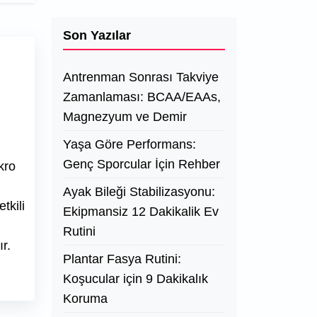
Son Yazılar
Antrenman Sonrası Takviye
Zamanlaması: BCAA/EAAs,
Magnezyum ve Demir
Yaşa Göre Performans:
Genç Sporcular İçin Rehber
kro
Ayak Bileği Stabilizasyonu:
tkili
Ekipmansiz 12 Dakikalik Ev
Rutini
ır.
Plantar Fasya Rutini:
Koşucular için 9 Dakikalık
Koruma