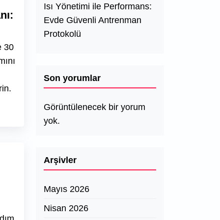
Isı Yönetimi ile Performans:
nı:
Evde Güvenli Antrenman
Protokolü
e 30
mını
Son yorumlar
rin.
Görüntülenecek bir yorum
yok.
Arşivler
Mayıs 2026
Nisan 2026
adım