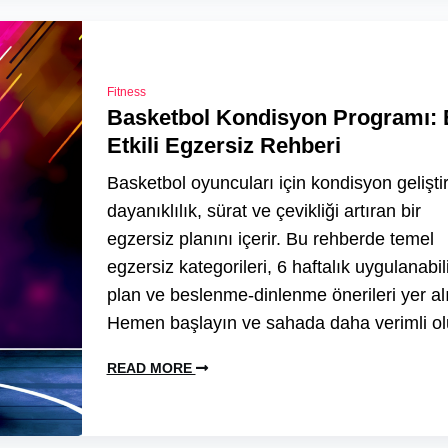
Fitness
Basketbol Kondisyon Programı: 
Etkili Egzersiz Rehberi
Basketbol oyuncuları için kondisyon gelişti
dayanıklılık, sürat ve çevikliği artıran bir
egzersiz planını içerir. Bu rehberde temel
egzersiz kategorileri, 6 haftalık uygulanabili
plan ve beslenme-dinlenme önerileri yer alı
Hemen başlayın ve sahada daha verimli ol
READ MORE