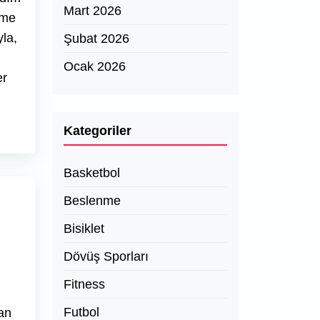
Mart 2026
eme
yla,
Şubat 2026
Ocak 2026
er
Kategoriler
Basketbol
Beslenme
u
Bisiklet
Dövüş Sporları
Fitness
Futbol
an