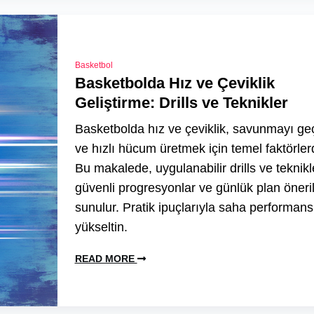
Basketbol
Basketbolda Hız ve Çeviklik
Geliştirme: Drills ve Teknikler
Basketbolda hız ve çeviklik, savunmayı g
ve hızlı hücum üretmek için temel faktörlerd
Bu makalede, uygulanabilir drills ve teknikl
güvenli progresyonlar ve günlük plan öneril
sunulur. Pratik ipuçlarıyla saha performans
yükseltin.
READ MORE