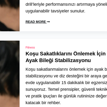
drill’leriyle performansınızı artırmaya yönel
uygulanabilir tavsiyeler sunulur.
READ MORE
Fitness
Koşu Sakatlıklarını Önlemek İçin
Ayak Bileği Stabilizasyonu
Koşu sakatlanmalarını önlemek için ayak bi
stabilizasyonu ve diz desteğini bir araya ge
evde uygulanabilir 15 dakikalık bir egzersiz
sunuyoruz. Temel prensipler, güvenli teknik
ve pratik ipuçları ile günlük rutininize değer
katacak bir rehber.