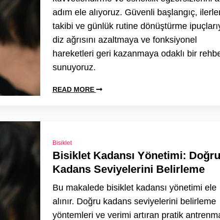
adım ele alıyoruz. Güvenli başlangıç, ilerl
takibi ve günlük rutine dönüştürme ipuçları
diz ağrısını azaltmaya ve fonksiyonel
hareketleri geri kazanmaya odaklı bir rehb
sunuyoruz.
READ MORE
Bisiklet
Bisiklet Kadansı Yönetimi: Doğr
Kadans Seviyelerini Belirleme
Bu makalede bisiklet kadansı yönetimi ele
alınır. Doğru kadans seviyelerini belirleme
yöntemleri ve verimi artıran pratik antrenm