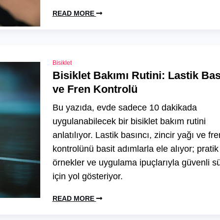
READ MORE
Bisiklet
Bisiklet Bakımı Rutini: Lastik Bas
ve Fren Kontrolü
Bu yazıda, evde sadece 10 dakikada
uygulanabilecek bir bisiklet bakım rutini
anlatılıyor. Lastik basıncı, zincir yağı ve fre
kontrolünü basit adımlarla ele alıyor; pratik
örnekler ve uygulama ipuçlarıyla güvenli s
için yol gösteriyor.
READ MORE