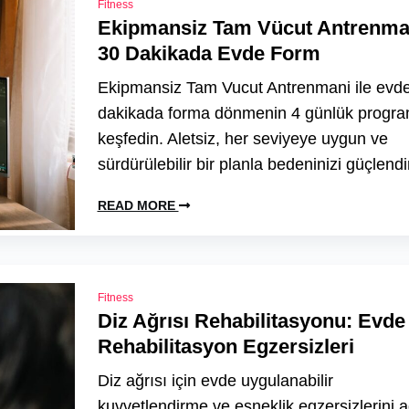
Fitness
Ekipmansiz Tam Vücut Antrenma
30 Dakikada Evde Form
Ekipmansiz Tam Vucut Antrenmani ile evd
dakikada forma dönmenin 4 günlük progra
keşfedin. Aletsiz, her seviyeye uygun ve
sürdürülebilir bir planla bedeninizi güçlendi
READ MORE
Fitness
Diz Ağrısı Rehabilitasyonu: Evde
Rehabilitasyon Egzersizleri
Diz ağrısı için evde uygulanabilir
kuvvetlendirme ve esneklik egzersizlerini 