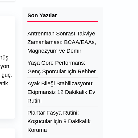
Son Yazılar
Antrenman Sonrası Takviye
Zamanlaması: BCAA/EAAs,
Magnezyum ve Demir
önüş
Yaşa Göre Performans:
syon
Genç Sporcular İçin Rehber
 güç,
atik
Ayak Bileği Stabilizasyonu:
Ekipmansiz 12 Dakikalik Ev
Rutini
Plantar Fasya Rutini:
Koşucular için 9 Dakikalık
Koruma